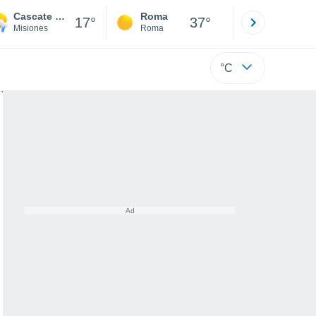
Cascate dell'Iguazú
Roma
Milano
17°
37°
Misiones
Roma
Milano
°C