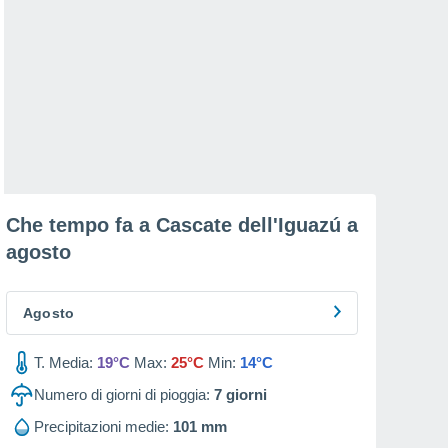
Che tempo fa a Cascate dell'Iguazú a
agosto
Agosto
T. Media:
19°C
Max:
25°C
Min:
14°C
Numero di giorni di pioggia:
7
giorni
Precipitazioni medie:
101 mm