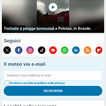
Tornado e piogge torrenziali a Pelotas, in Brasile.
Seguici
Il meteo via e-mail
Ho letto e accetto la politica sulla privacy