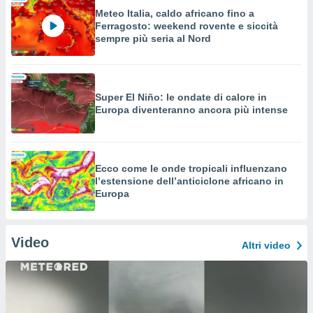
Meteo Italia, caldo africano fino a
Ferragosto: weekend rovente e siccità
sempre più seria al Nord
Super El Niño: le ondate di calore in
Europa diventeranno ancora più intense
Ecco come le onde tropicali influenzano
l’estensione dell’anticiclone africano in
Europa
Video
Altri video