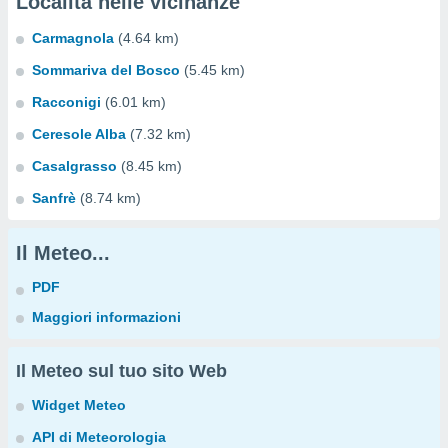
Località nelle vicinanze
Carmagnola
(4.64 km)
Sommariva del Bosco
(5.45 km)
Racconigi
(6.01 km)
Ceresole Alba
(7.32 km)
Casalgrasso
(8.45 km)
Sanfrè
(8.74 km)
Il Meteo...
PDF
Maggiori informazioni
Il Meteo sul tuo sito Web
Widget Meteo
API di Meteorologia