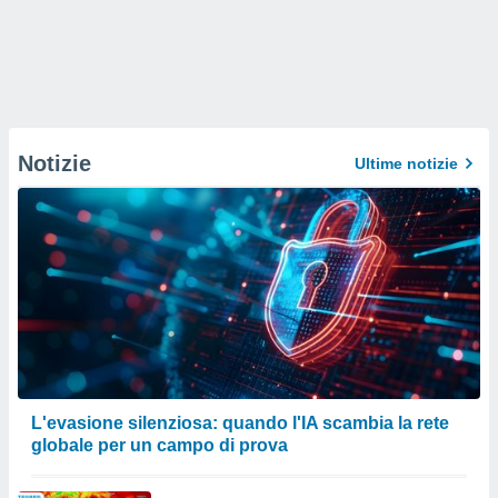
Notizie
Ultime notizie
L'evasione silenziosa: quando l'IA scambia la rete
globale per un campo di prova