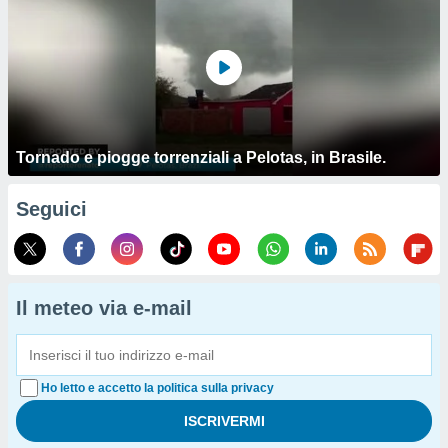
Tornado e piogge torrenziali a Pelotas, in Brasile.
Seguici
Il meteo via e-mail
Ho letto e accetto la politica sulla privacy