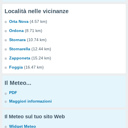
Località nelle vicinanze
Orta Nova
(4.57 km)
Ordona
(8.71 km)
Stornara
(10.74 km)
Stornarella
(12.44 km)
Zapponeta
(15.24 km)
Foggia
(16.47 km)
Il Meteo...
PDF
Maggiori informazioni
Il Meteo sul tuo sito Web
Widget Meteo