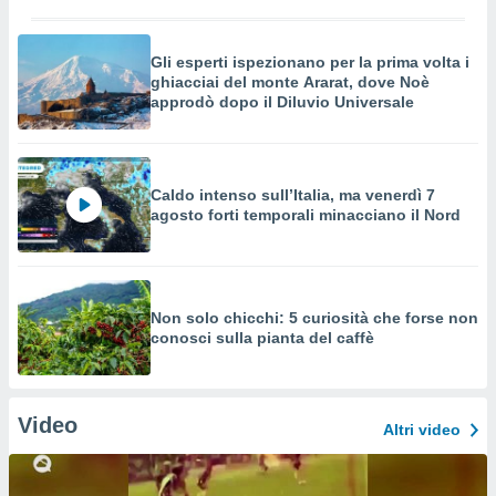
Gli esperti ispezionano per la prima volta i
ghiacciai del monte Ararat, dove Noè
approdò dopo il Diluvio Universale
Caldo intenso sull’Italia, ma venerdì 7
agosto forti temporali minacciano il Nord
Non solo chicchi: 5 curiosità che forse non
conosci sulla pianta del caffè
Video
Altri video