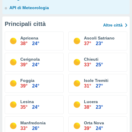
API di Meteorologia
Principali città
Altre città
Apricena
Ascoli Satriano
38°
24°
37°
23°
Cerignola
Chieuti
39°
24°
33°
25°
Foggia
Isole Tremiti
39°
24°
31°
27°
Lesina
Lucera
35°
24°
38°
23°
Manfredonia
Orta Nova
33°
26°
39°
24°