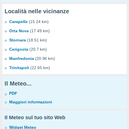
Località nelle vicinanze
Carapelle
(15.24 km)
Orta Nova
(17.49 km)
Stornara
(18.51 km)
Cerignola
(20.7 km)
Manfredonia
(20.96 km)
Trinitapoli
(22.65 km)
Il Meteo...
PDF
Maggiori informazioni
Il Meteo sul tuo sito Web
Widget Meteo