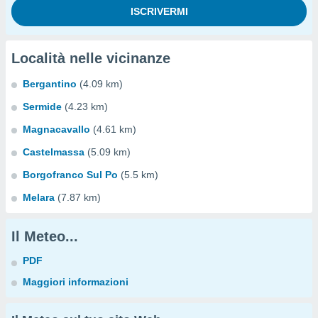
Località nelle vicinanze
Bergantino
(4.09 km)
Sermide
(4.23 km)
Magnacavallo
(4.61 km)
Castelmassa
(5.09 km)
Borgofranco Sul Po
(5.5 km)
Melara
(7.87 km)
Il Meteo...
PDF
Maggiori informazioni