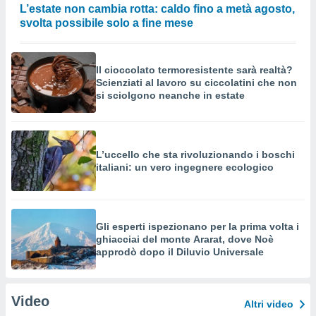
L’estate non cambia rotta: caldo fino a metà agosto,
svolta possibile solo a fine mese
Il cioccolato termoresistente sarà realtà?
Scienziati al lavoro su ciccolatini che non
si sciolgono neanche in estate
L’uccello che sta rivoluzionando i boschi
italiani: un vero ingegnere ecologico
Gli esperti ispezionano per la prima volta i
ghiacciai del monte Ararat, dove Noè
approdò dopo il Diluvio Universale
Video
Altri video