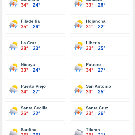
34°
24°
33°
26°
Filadelfia
Hojancha
35°
26°
31°
22°
La Cruz
Liberia
28°
23°
33°
25°
Nicoya
Potrero
33°
24°
34°
27°
Puerto Viejo
San Antonio
34°
27°
33°
25°
Santa Cecilia
Santa Cruz
26°
22°
33°
26°
Sardinal
Tilaran