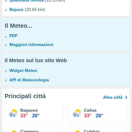
Quebrada Honda
(18.13 km)
Bejuco
(20.65 km)
Il Meteo...
PDF
Maggiori informazioni
Il Meteo sul tuo sito Web
Widget Meteo
API di Meteorologia
Principali città
Altre città
Bagaces
Cañas
33°
26°
33°
26°
Carmona
Culebra