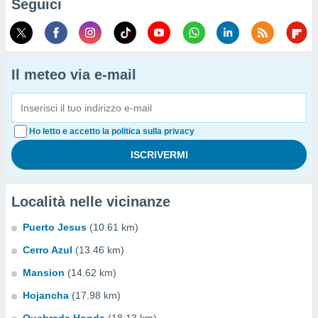
Seguici
Il meteo via e-mail
Ho letto e accetto la politica sulla privacy
Località nelle vicinanze
Puerto Jesus
(10.61 km)
Cerro Azul
(13.46 km)
Mansion
(14.62 km)
Hojancha
(17.98 km)