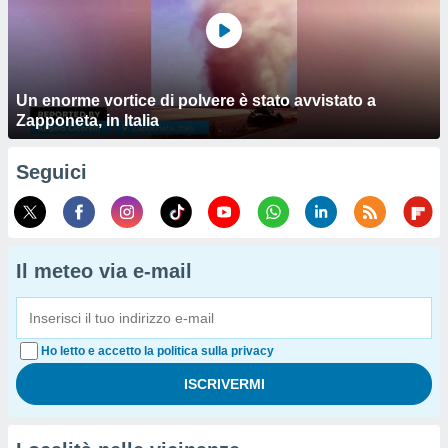
Un enorme vortice di polvere è stato avvistato a
Zapponeta, in Italia
Seguici
Il meteo via e-mail
Ho letto e accetto la politica sulla privacy