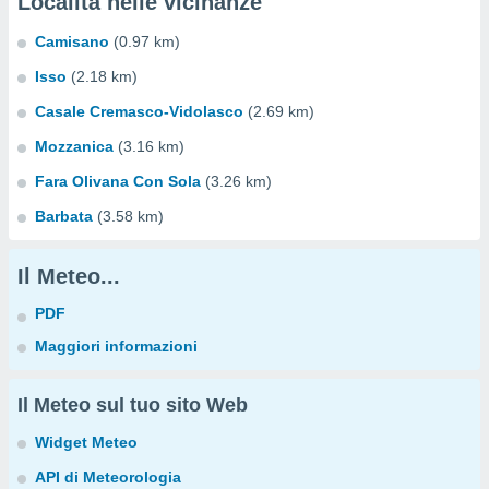
Località nelle vicinanze
Camisano
(0.97 km)
Isso
(2.18 km)
Casale Cremasco-Vidolasco
(2.69 km)
Mozzanica
(3.16 km)
Fara Olivana Con Sola
(3.26 km)
Barbata
(3.58 km)
Il Meteo...
PDF
Maggiori informazioni
Il Meteo sul tuo sito Web
Widget Meteo
API di Meteorologia