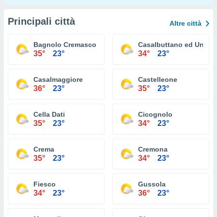
Principali città
Altre città
Bagnolo Cremasco
Casalbuttano ed Uniti
35°
23°
34°
23°
Casalmaggiore
Castelleone
36°
23°
35°
23°
Cella Dati
Cicognolo
35°
23°
34°
23°
Crema
Cremona
35°
23°
34°
23°
Fiesco
Gussola
34°
23°
36°
23°