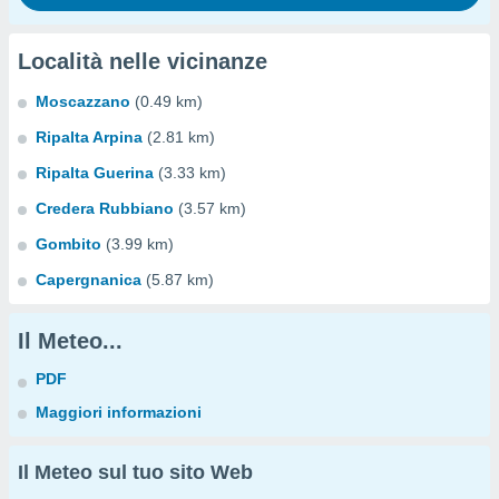
Località nelle vicinanze
Moscazzano
(0.49 km)
Ripalta Arpina
(2.81 km)
Ripalta Guerina
(3.33 km)
Credera Rubbiano
(3.57 km)
Gombito
(3.99 km)
Capergnanica
(5.87 km)
Il Meteo...
PDF
Maggiori informazioni
Il Meteo sul tuo sito Web