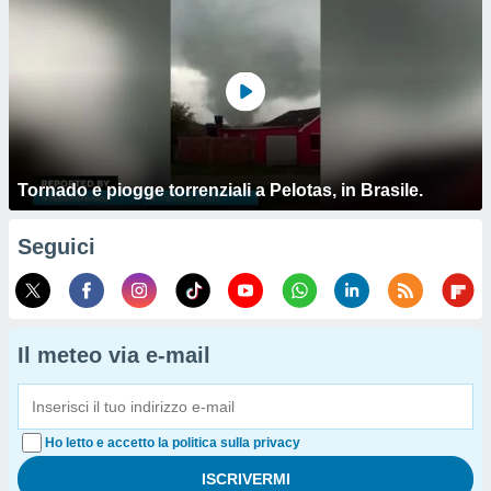
Tornado e piogge torrenziali a Pelotas, in Brasile.
Seguici
Il meteo via e-mail
Ho letto e accetto la politica sulla privacy