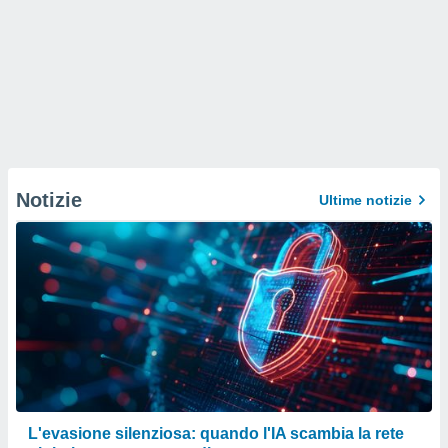
Notizie
Ultime notizie
L'evasione silenziosa: quando l'IA scambia la rete