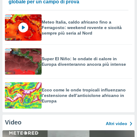
globale per un campo di prova
Meteo Italia, caldo africano fino a
Ferragosto: weekend rovente e siccità
sempre più seria al Nord
Super El Niño: le ondate di calore in
Europa diventeranno ancora più intense
Ecco come le onde tropicali influenzano
l’estensione dell’anticiclone africano in
Europa
Video
Altri video