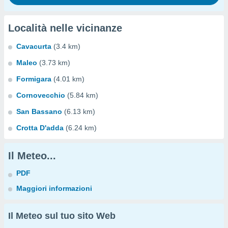
Località nelle vicinanze
Cavacurta
(3.4 km)
Maleo
(3.73 km)
Formigara
(4.01 km)
Cornovecchio
(5.84 km)
San Bassano
(6.13 km)
Crotta D'adda
(6.24 km)
Il Meteo...
PDF
Maggiori informazioni
Il Meteo sul tuo sito Web