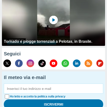
Tornado e piogge torrenziali a Pelotas, in Brasile.
Seguici
Il meteo via e-mail
Ho letto e accetto la politica sulla privacy