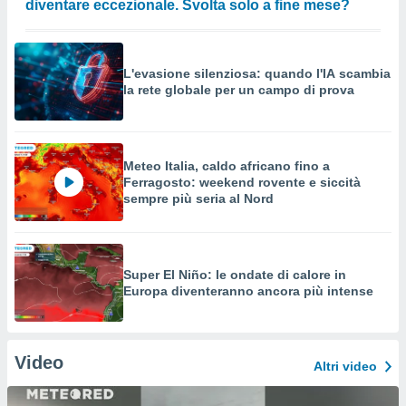
diventare eccezionale. Svolta solo a fine mese?
L'evasione silenziosa: quando l'IA scambia
la rete globale per un campo di prova
Meteo Italia, caldo africano fino a
Ferragosto: weekend rovente e siccità
sempre più seria al Nord
Super El Niño: le ondate di calore in
Europa diventeranno ancora più intense
Video
Altri video