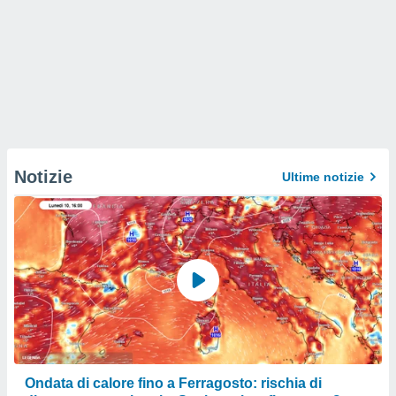
Notizie
Ultime notizie
Ondata di calore fino a Ferragosto: rischia di