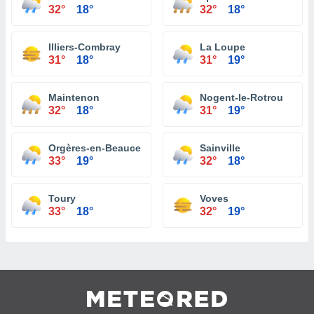
32°
18°
32°
18°
Illiers-Combray
La Loupe
31°
18°
31°
19°
Maintenon
Nogent-le-Rotrou
32°
18°
31°
19°
Orgères-en-Beauce
Sainville
33°
19°
32°
18°
Toury
Voves
33°
18°
32°
19°