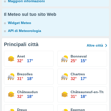
Maggiori informazioni
Il Meteo sul tuo sito Web
Widget Meteo
API di Meteorologia
Principali città
Altre città
Anet
Bonneval
32°
17°
25°
15°
Brezolles
Chartres
31°
18°
32°
17°
Châteaudun
Châteauneuf-en-Thymer
32°
18°
31°
18°
Dreux
Epernon