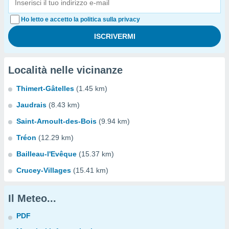
Ho letto e accetto la politica sulla privacy
Località nelle vicinanze
Thimert-Gâtelles
(1.45 km)
Jaudrais
(8.43 km)
Saint-Arnoult-des-Bois
(9.94 km)
Tréon
(12.29 km)
Bailleau-l'Evêque
(15.37 km)
Crucey-Villages
(15.41 km)
Il Meteo...
PDF