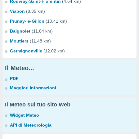
Rouvray-Saint-Florentin
(4.64 km)
Viabon
(8.35 km)
Prunay-le-Gillon
(10.41 km)
Baignolet
(11.04 km)
Moutiers
(11.48 km)
Germignonville
(12.02 km)
Il Meteo...
PDF
Maggiori informazioni
Il Meteo sul tuo sito Web
Widget Meteo
API di Meteorologia