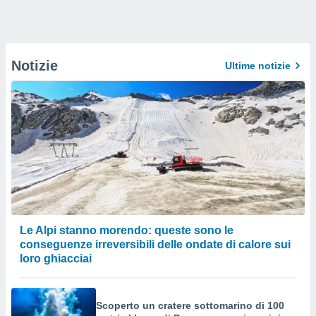
Notizie
Ultime notizie
Le Alpi stanno morendo: queste sono le
conseguenze irreversibili delle ondate di calore sui
loro ghiacciai
Scoperto un cratere sottomarino di 100