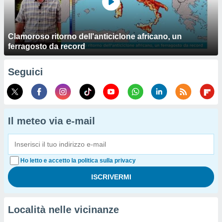
Clamoroso ritorno dell'anticiclone africano, un
ferragosto da record
Seguici
Il meteo via e-mail
Ho letto e accetto la politica sulla privacy
Località nelle vicinanze