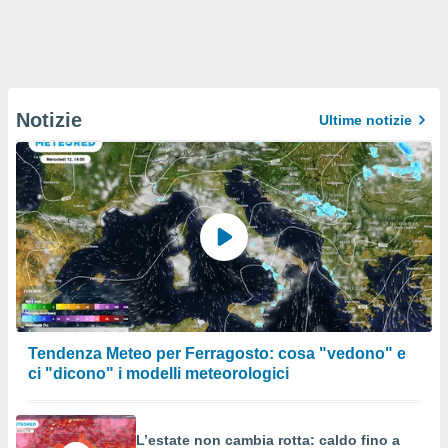
Notizie
Ultime notizie
Tendenza Meteo per Ferragosto: cosa "vedono" e
ci "dicono" i modelli meteorologici
L’estate non cambia rotta: caldo fino a