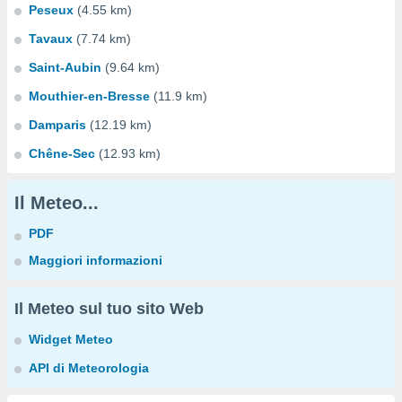
Peseux
(4.55 km)
Tavaux
(7.74 km)
Saint-Aubin
(9.64 km)
Mouthier-en-Bresse
(11.9 km)
Damparis
(12.19 km)
Chêne-Sec
(12.93 km)
Il Meteo...
PDF
Maggiori informazioni
Il Meteo sul tuo sito Web
Widget Meteo
API di Meteorologia