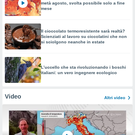
metà agosto, svolta possibile solo a fine
mese
Il cioccolato termoresistente sarà realtà?
Scienziati al lavoro su ciccolatini che non
si sciolgono neanche in estate
L’uccello che sta rivoluzionando i boschi
italiani: un vero ingegnere ecologico
Video
Altri video