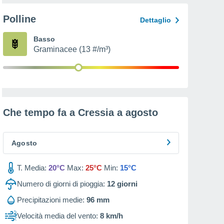
Polline
Dettaglio
Basso
Graminacee (13 #/m³)
Che tempo fa a Cressia a
agosto
Agosto
T. Media:
20°C
Max:
25°C
Min:
15°C
Numero di giorni di pioggia:
12
giorni
Precipitazioni medie:
96 mm
Velocità media del vento:
8 km/h