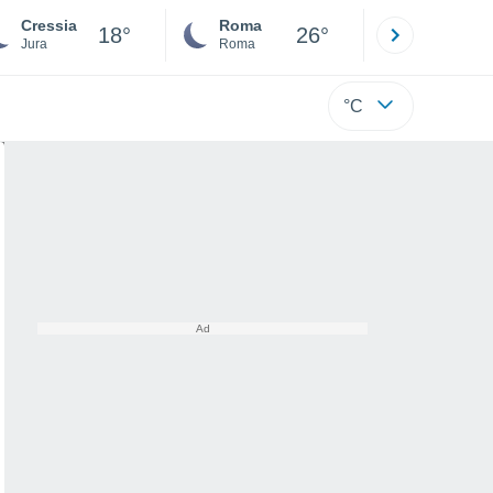
Cressia
Roma
Milano
18°
26°
Jura
Roma
Milano
°C