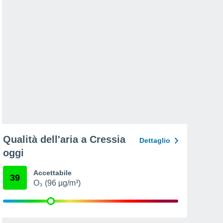
Qualità dell'aria a Cressia
Dettaglio
oggi
Accettabile
39
O₃ (96 µg/m³)