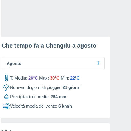
Che tempo fa a Chengdu a
agosto
Agosto
T. Media:
26°C
Max:
30°C
Min:
22°C
Numero di giorni di pioggia:
21
giorni
Precipitazioni medie:
294 mm
Velocità media del vento:
6 km/h