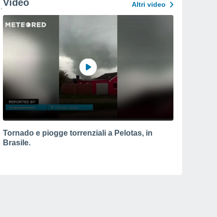
Video
Altri video
Tornado e piogge torrenziali a Pelotas, in
Brasile.