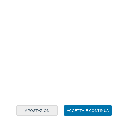
Calendario Lunare
Lun
Mar
Mer
Gio
Ven
Sab
Dom
8
9
10
11
12
13
14
15
16
17
18
19
20
21
IMPOSTAZIONI
ACCETTA E CONTINUA