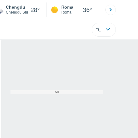
Chengdu
Roma
Milano
28°
36°
Chengdu Shi
Roma
Milano
°C