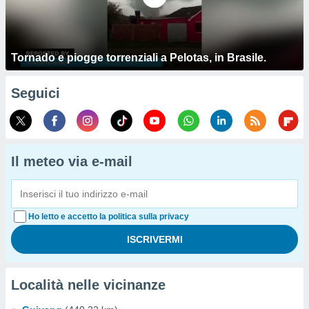
Tornado e piogge torrenziali a Pelotas, in Brasile.
Seguici
Il meteo via e-mail
Ho letto e accetto la politica sulla privacy
Località nelle vicinanze