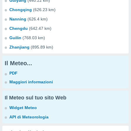
Guiyang
(440.22 km)
Chongqing
(626.23 km)
Nanning
(626.4 km)
Chengdu
(642.47 km)
Guilin
(768.03 km)
Zhanjiang
(895.89 km)
Il Meteo...
PDF
Maggiori informazioni
Il Meteo sul tuo sito Web
Widget Meteo
API di Meteorologia