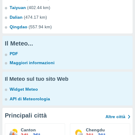
Taiyuan
(402.44 km)
Dalian
(474.17 km)
Qingdao
(557.94 km)
Il Meteo...
PDF
Maggiori informazioni
Il Meteo sul tuo sito Web
Widget Meteo
API di Meteorologia
Principali città
Altre città
Canton
Chengdu