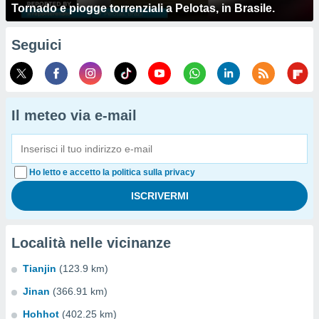
Tornado e piogge torrenziali a Pelotas, in Brasile.
Seguici
Il meteo via e-mail
Ho letto e accetto la politica sulla privacy
Località nelle vicinanze
Tianjin
(123.9 km)
Jinan
(366.91 km)
Hohhot
(402.25 km)