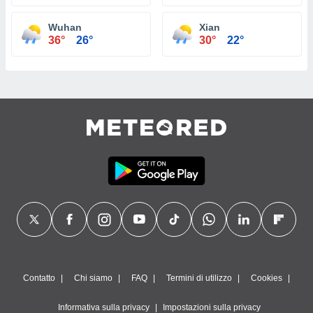
Wuhan
Xian
36°
26°
30°
22°
Contatto
Chi siamo
FAQ
Termini di utilizzo
Cookies
Informativa sulla privacy
Impostazioni sulla privacy