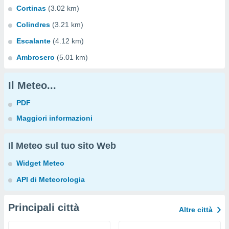
Cortinas
(3.02 km)
Colindres
(3.21 km)
Escalante
(4.12 km)
Ambrosero
(5.01 km)
Il Meteo...
PDF
Maggiori informazioni
Il Meteo sul tuo sito Web
Widget Meteo
API di Meteorologia
Principali città
Altre città