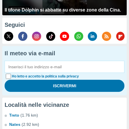
Il tifone Dolphin si abbatte su diverse zone della Cina.
Seguici
Il meteo via e-mail
Ho letto e accetto la politica sulla privacy
Località nelle vicinanze
Treto
(1.76 km)
Nates
(2.92 km)