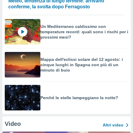
Meteo, tendenza di lungo termine: arrivano
conferme, la svolta dopo Ferragosto
Un Mediterraneo caldissimo con
temperature record: quali sono i rischi per i
prossimi mesi?
Mappa dell'eclissi solare del 12 agosto: i
cinque luoghi in Spagna con più di un
minuto di buio
Perché le stelle lampeggiano la notte?
Video
Altri video