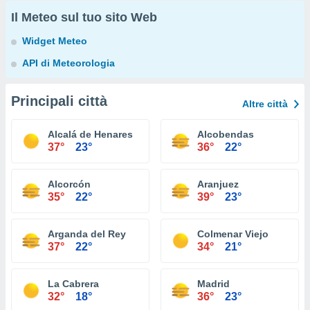
Il Meteo sul tuo sito Web
Widget Meteo
API di Meteorologia
Principali città
Altre città
Alcalá de Henares
Alcobendas
37°
23°
36°
22°
Alcorcón
Aranjuez
35°
22°
39°
23°
Arganda del Rey
Colmenar Viejo
37°
22°
34°
21°
La Cabrera
Madrid
32°
18°
36°
23°