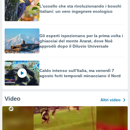
L’uccello che sta rivoluzionando i boschi
italiani: un vero ingegnere ecologico
Gli esperti ispezionano per la prima volta i
ghiacciai del monte Ararat, dove Noè
approdò dopo il Diluvio Universale
Caldo intenso sull’Italia, ma venerdì 7
agosto forti temporali minacciano il Nord
Video
Altri video