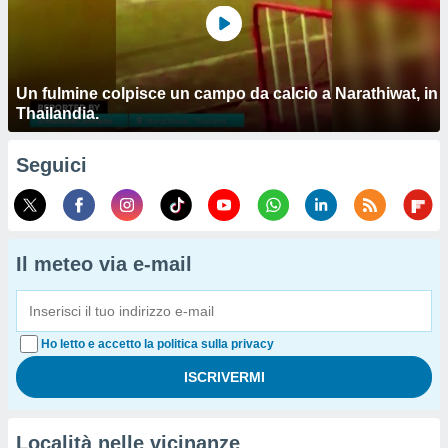
Un fulmine colpisce un campo da calcio a Narathiwat, in
Thailandia.
Seguici
Il meteo via e-mail
Ho letto e accetto la politica sulla privacy
Località nelle vicinanze