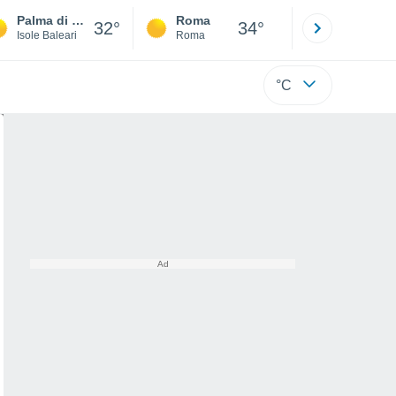
Palma di Maiorca
Roma
Milano
32°
34°
Isole Baleari
Roma
Milano
°C