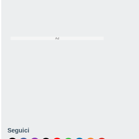
i
Seguici