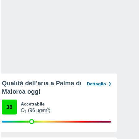
Qualità dell'aria a Palma di
Dettaglio
Maiorca oggi
Accettabile
38
O₃ (96 µg/m³)