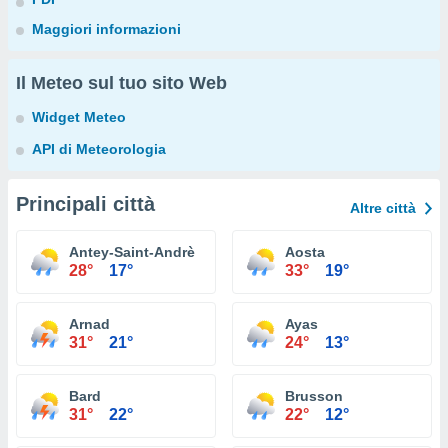
Maggiori informazioni
Il Meteo sul tuo sito Web
Widget Meteo
API di Meteorologia
Principali città
Altre città
Antey-Saint-Andrè
Aosta
28°
17°
33°
19°
Arnad
Ayas
31°
21°
24°
13°
Bard
Brusson
31°
22°
22°
12°