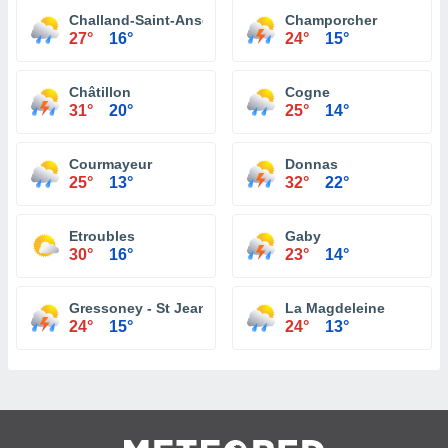
Challand-Saint-Anselme
Champorcher
27°
16°
24°
15°
Châtillon
Cogne
31°
20°
25°
14°
Courmayeur
Donnas
25°
13°
32°
22°
Etroubles
Gaby
30°
16°
23°
14°
Gressoney - St Jean
La Magdeleine
24°
15°
24°
13°