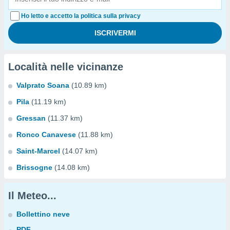
Ho letto e accetto la politica sulla privacy
Località nelle vicinanze
Valprato Soana
(10.89 km)
Pila
(11.19 km)
Gressan
(11.37 km)
Ronco Canavese
(11.88 km)
Saint-Marcel
(14.07 km)
Brissogne
(14.08 km)
Il Meteo...
Bollettino neve
PDF