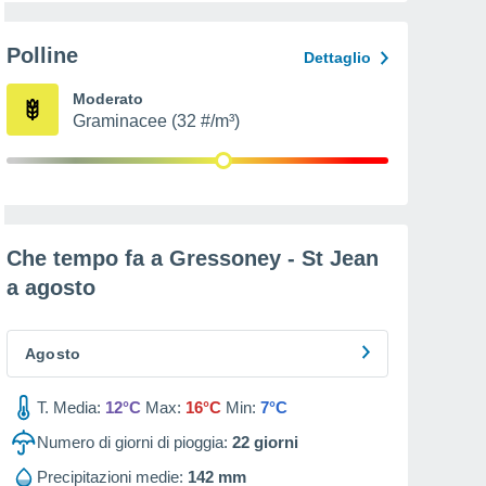
Polline
Dettaglio
Moderato
Graminacee (32 #/m³)
Che tempo fa a Gressoney - St Jean
a
agosto
Agosto
T. Media:
12°C
Max:
16°C
Min:
7°C
Numero di giorni di pioggia:
22
giorni
Precipitazioni medie:
142 mm