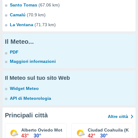
Santo Tomas
(67.06 km)
Camalú
(70.9 km)
La Ventana
(71.73 km)
Il Meteo...
PDF
Maggiori informazioni
Il Meteo sul tuo sito Web
Widget Meteo
API di Meteorologia
Principali città
Altre città
Alberto Oviedo Mota (Reacomodo)
Ciudad Coahuila (Km. 5
43°
30°
42°
30°