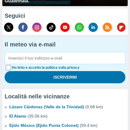
Guatemala.
Seguici
Il meteo via e-mail
Ho letto e accetto la politica sulla privacy
Località nelle vicinanze
Lázaro Cárdenas (Valle de la Trinidad)
(0.68 km)
El Alamo
(35.06 km)
Ejido México (Ejido Punta Colonet)
(59.4 km)