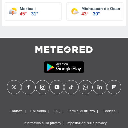
Mexicali
Michoacán de Ocampo
45°
31°
43°
30°
Contatto
Chi siamo
FAQ
Termini di utilizzo
Cookies
Informativa sulla privacy
Impostazioni sulla privacy