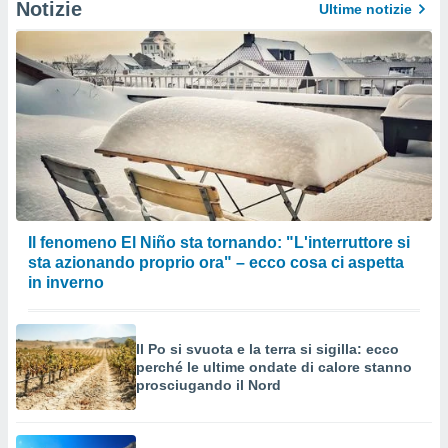
Notizie
Ultime notizie
Il fenomeno El Niño sta tornando: "L'interruttore si
sta azionando proprio ora" – ecco cosa ci aspetta
in inverno
Il Po si svuota e la terra si sigilla: ecco
perché le ultime ondate di calore stanno
prosciugando il Nord