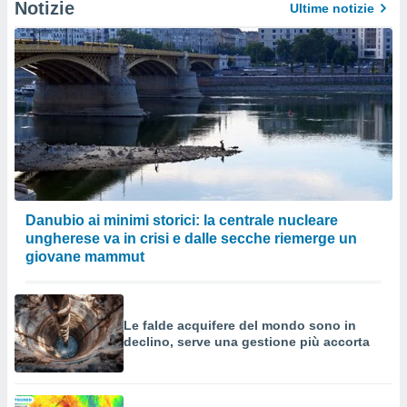
Notizie
Ultime notizie
Danubio ai minimi storici: la centrale nucleare
ungherese va in crisi e dalle secche riemerge un
giovane mammut
Le falde acquifere del mondo sono in
declino, serve una gestione più accorta