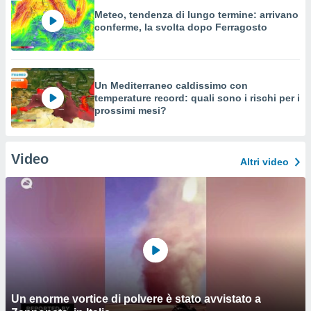
Meteo, tendenza di lungo termine: arrivano
conferme, la svolta dopo Ferragosto
Un Mediterraneo caldissimo con
temperature record: quali sono i rischi per i
prossimi mesi?
Video
Altri video
Un enorme vortice di polvere è stato avvistato a