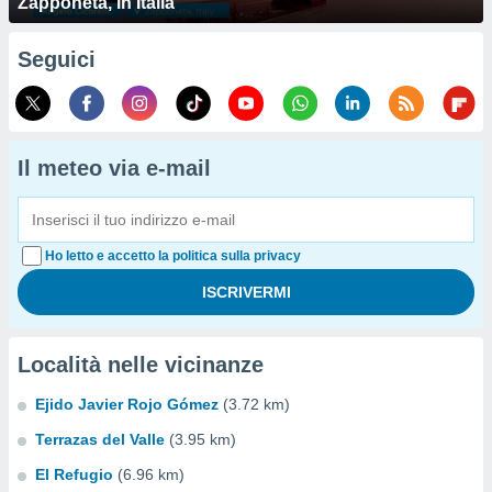
Zapponeta, in Italia
Seguici
Il meteo via e-mail
Ho letto e accetto la politica sulla privacy
Località nelle vicinanze
Ejido Javier Rojo Gómez
(3.72 km)
Terrazas del Valle
(3.95 km)
El Refugio
(6.96 km)