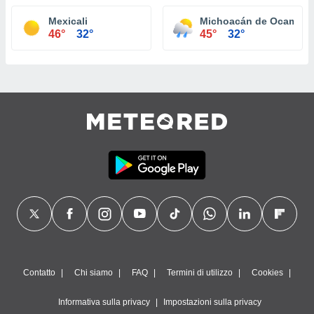
Mexicali
Michoacán de Ocampo
46°
32°
45°
32°
Contatto
Chi siamo
FAQ
Termini di utilizzo
Cookies
Informativa sulla privacy
Impostazioni sulla privacy