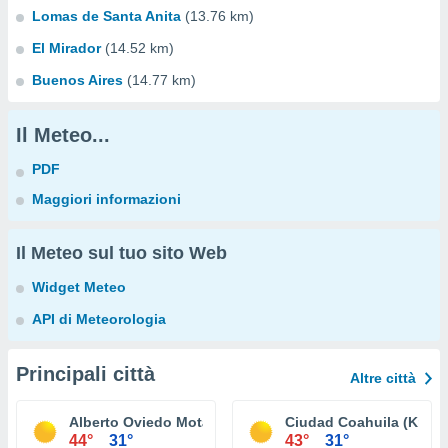
Lomas de Santa Anita
(13.76 km)
El Mirador
(14.52 km)
Buenos Aires
(14.77 km)
Il Meteo...
PDF
Maggiori informazioni
Il Meteo sul tuo sito Web
Widget Meteo
API di Meteorologia
Principali città
Altre città
Alberto Oviedo Mota (Reacomodo)
Ciudad Coahuila (Km. 5
44°
31°
43°
31°