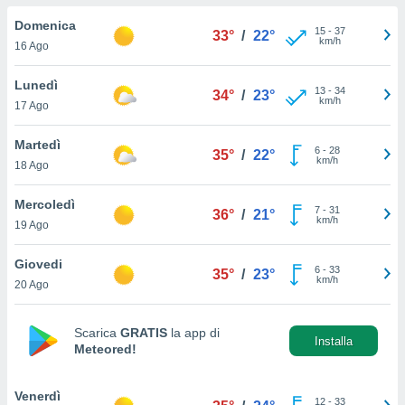
a", è
Domenica
15
-
37
33°
/
22°
al sito
km/h
16 Ago
ettando
zione di
Lunedì
13
-
34
okie,
34°
/
23°
km/h
17 Ago
dei nostri
che ci
no di
Martedì
6
-
28
35°
/
22°
 e
km/h
18 Ago
e il
amento
Mercoledì
7
-
31
 Web,
36°
/
21°
km/h
19 Ago
i
re un
Giovedi
pecifico
6
-
33
35°
/
23°
km/h
arti la
20 Ago
à o
i
zzati
Scarica
GRATIS
la app di
Installa
Meteored!
 di esso.
sultare
Venerdì
oni nella
12
-
33