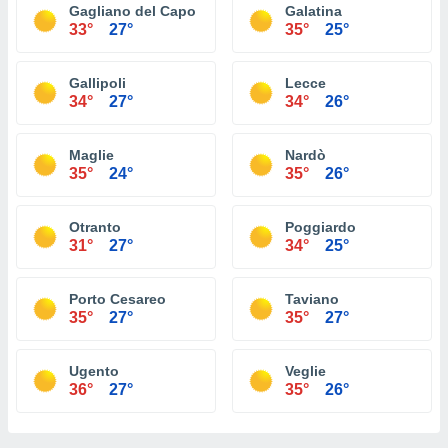
Gagliano del Capo
Galatina
33°
27°
35°
25°
Gallipoli
Lecce
34°
27°
34°
26°
Maglie
Nardò
35°
24°
35°
26°
Otranto
Poggiardo
31°
27°
34°
25°
Porto Cesareo
Taviano
35°
27°
35°
27°
Ugento
Veglie
36°
27°
35°
26°