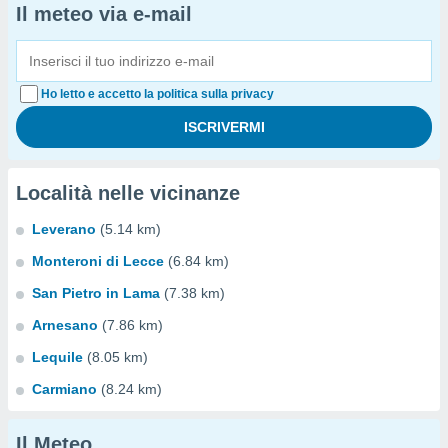
Il meteo via e-mail
Ho letto e accetto la politica sulla privacy
Località nelle vicinanze
Leverano
(5.14 km)
Monteroni di Lecce
(6.84 km)
San Pietro in Lama
(7.38 km)
Arnesano
(7.86 km)
Lequile
(8.05 km)
Carmiano
(8.24 km)
Il Meteo...