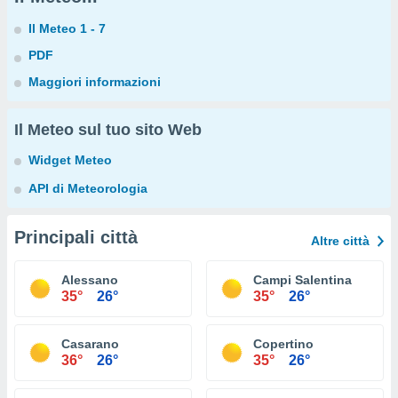
Il Meteo 1 - 7
PDF
Maggiori informazioni
Il Meteo sul tuo sito Web
Widget Meteo
API di Meteorologia
Principali città
Altre città
Alessano
Campi Salentina
35°
26°
35°
26°
Casarano
Copertino
36°
26°
35°
26°