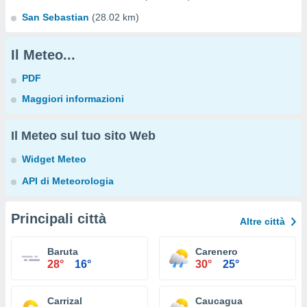
San Sebastian
(28.02 km)
Il Meteo...
PDF
Maggiori informazioni
Il Meteo sul tuo sito Web
Widget Meteo
API di Meteorologia
Principali città
Altre città
Baruta
Carenero
28°
16°
30°
25°
Carrizal
Caucagua