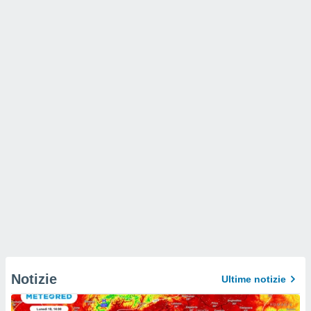
Notizie
Ultime notizie