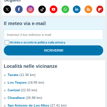
Il meteo via e-mail
Ho letto e accetto la politica sulla privacy
Località nelle vicinanze
Tacata
(11.36 km)
Los Teques
(18.85 km)
Carrizal
(22.55 km)
Charallave
(26.88 km)
San Antonio de Los Altos
(27.41 km)