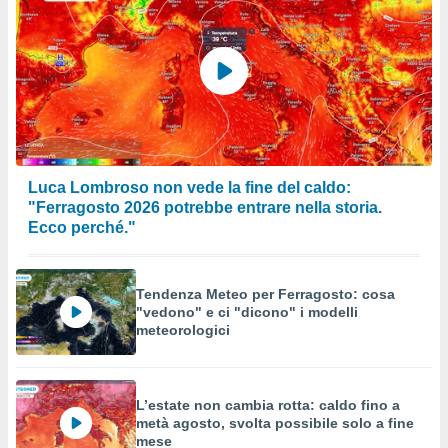
Luca Lombroso non vede la fine del caldo:
"Ferragosto 2026 potrebbe entrare nella storia.
Ecco perché."
Tendenza Meteo per Ferragosto: cosa
"vedono" e ci "dicono" i modelli
meteorologici
L’estate non cambia rotta: caldo fino a
metà agosto, svolta possibile solo a fine
mese