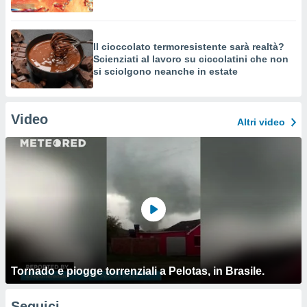
Il cioccolato termoresistente sarà realtà?
Scienziati al lavoro su ciccolatini che non
si sciolgono neanche in estate
Video
Altri video
Tornado e piogge torrenziali a Pelotas, in Brasile.
Seguici