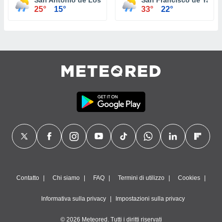
San Antonio de Los Altos
San Francisco de Yare
25°
15°
33°
22°
Contatto
Chi siamo
FAQ
Termini di utilizzo
Cookies
Informativa sulla privacy
Impostazioni sulla privacy
© 2026 Meteored. Tutti i diritti riservati