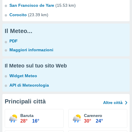
San Francisco de Yare
(15.53 km)
Corocito
(23.39 km)
Il Meteo...
PDF
Maggiori informazioni
Il Meteo sul tuo sito Web
Widget Meteo
API di Meteorologia
Principali città
Altre città
Baruta
Carenero
28°
16°
30°
24°