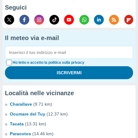
Seguici
Il meteo via e-mail
Ho letto e accetto la politica sulla privacy
Località nelle vicinanze
Charallave
(9.71 km)
Ocumare del Tuy
(12.37 km)
Tacata
(13.31 km)
Paracotos
(14.46 km)