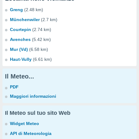
Greng
(2.48 km)
Münchenwiler
(2.7 km)
Courtepin
(2.74 km)
Avenches
(5.42 km)
Mur (Vd)
(6.58 km)
Haut-Vully
(6.61 km)
Il Meteo...
PDF
Maggiori informazioni
Il Meteo sul tuo sito Web
Widget Meteo
API di Meteorologia