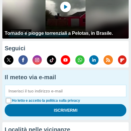
Tornado e piogge torrenziali a Pelotas, in Brasile.
Seguici
Il meteo via e-mail
Ho letto e accetto la politica sulla privacy
Località nelle vicinanze