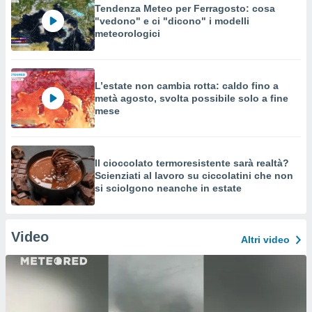
Tendenza Meteo per Ferragosto: cosa
"vedono" e ci "dicono" i modelli
meteorologici
L’estate non cambia rotta: caldo fino a
metà agosto, svolta possibile solo a fine
mese
Il cioccolato termoresistente sarà realtà?
Scienziati al lavoro su ciccolatini che non
si sciolgono neanche in estate
Video
Altri video