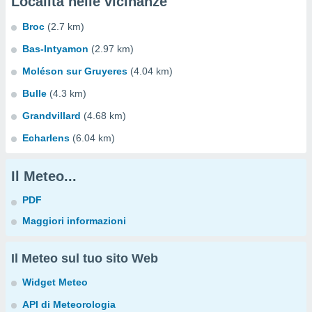
Località nelle vicinanze
Broc
(2.7 km)
Bas-Intyamon
(2.97 km)
Moléson sur Gruyeres
(4.04 km)
Bulle
(4.3 km)
Grandvillard
(4.68 km)
Echarlens
(6.04 km)
Il Meteo...
PDF
Maggiori informazioni
Il Meteo sul tuo sito Web
Widget Meteo
API di Meteorologia