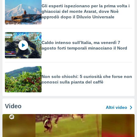
Gli esperti ispezionano per la prima volta i
ghiacciai del monte Ararat, dove Noè
approdò dopo il Diluvio Universale
Caldo intenso sull’Italia, ma venerdì 7
agosto forti temporali minacciano il Nord
Non solo chicchi: 5 curiosità che forse non
conosci sulla pianta del caffè
Video
Altri video