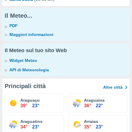
Il Meteo...
PDF
Maggiori informazioni
Il Meteo sul tuo sito Web
Widget Meteo
API di Meteorologia
Principali città
Altre città
Araguaçu
Araguaina
39°
23°
36°
22°
Araguatins
Arraias
34°
23°
35°
23°