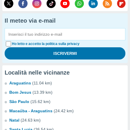
Il meteo via e-mail
Ho letto e accetto la politica sulla privacy
Località nelle vicinanze
Araguatins
(11.04 km)
Bom Jesus
(13.39 km)
São Paulo
(15.62 km)
Macaúba - Araguatins
(24.42 km)
Natal
(24.63 km)
Santa Luzia
(26.54 km)