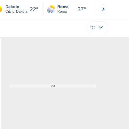
Dakota
Roma
Milano
22°
37°
City of Dakota
Roma
Milano
°C