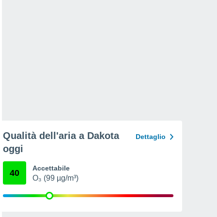
Qualità dell'aria a Dakota
Dettaglio
oggi
Accettabile
40
O₃ (99 µg/m³)