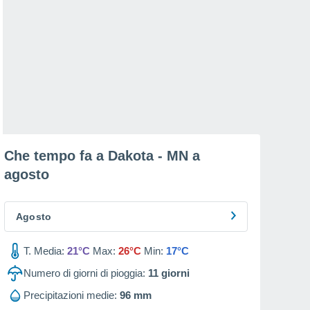
Che tempo fa a Dakota - MN a
agosto
Agosto
T. Media:
21°C
Max:
26°C
Min:
17°C
Numero di giorni di pioggia:
11
giorni
Precipitazioni medie:
96 mm