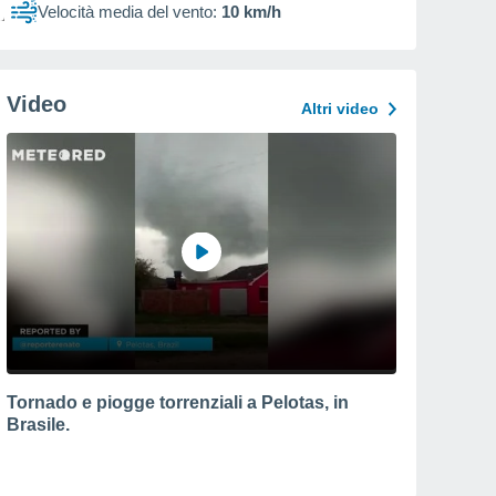
Velocità media del vento:
10 km/h
Video
Altri video
Tornado e piogge torrenziali a Pelotas, in
Brasile.