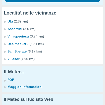
Località nelle vicinanze
Uta
(2.89 km)
Assemini
(3.6 km)
Villaspeciosa
(3.74 km)
Decimoputzu
(5.31 km)
San Sperate
(6.17 km)
Villasor
(7.96 km)
Il Meteo...
PDF
Maggiori informazioni
Il Meteo sul tuo sito Web