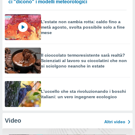
ci "dicono" i modelli meteorologici
L’estate non cambia rotta: caldo fino a
metà agosto, svolta possibile solo a fine
mese
Il cioccolato termoresistente sarà realtà?
Scienziati al lavoro su ciccolatini che non
si sciolgono neanche in estate
L’uccello che sta rivoluzionando i boschi
italiani: un vero ingegnere ecologico
Video
Altri video