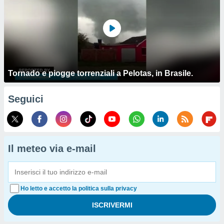
Tornado e piogge torrenziali a Pelotas, in Brasile.
Seguici
Il meteo via e-mail
Ho letto e accetto la politica sulla privacy