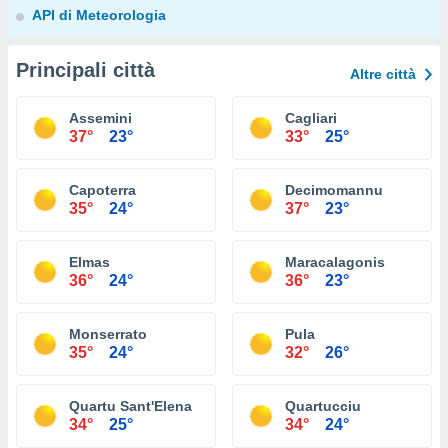
API di Meteorologia
Principali città
Altre città
Assemini
Cagliari
37°
23°
33°
25°
Capoterra
Decimomannu
35°
24°
37°
23°
Elmas
Maracalagonis
36°
24°
36°
23°
Monserrato
Pula
35°
24°
32°
26°
Quartu Sant'Elena
Quartucciu
34°
25°
34°
24°