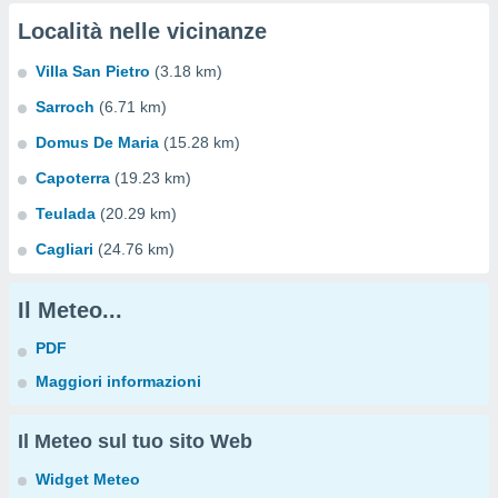
Località nelle vicinanze
Villa San Pietro
(3.18 km)
Sarroch
(6.71 km)
Domus De Maria
(15.28 km)
Capoterra
(19.23 km)
Teulada
(20.29 km)
Cagliari
(24.76 km)
Il Meteo...
PDF
Maggiori informazioni
Il Meteo sul tuo sito Web
Widget Meteo