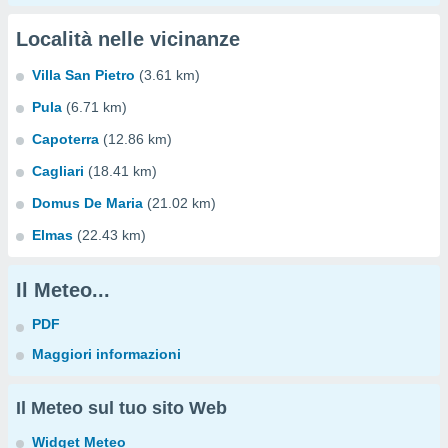
Località nelle vicinanze
Villa San Pietro
(3.61 km)
Pula
(6.71 km)
Capoterra
(12.86 km)
Cagliari
(18.41 km)
Domus De Maria
(21.02 km)
Elmas
(22.43 km)
Il Meteo...
PDF
Maggiori informazioni
Il Meteo sul tuo sito Web
Widget Meteo