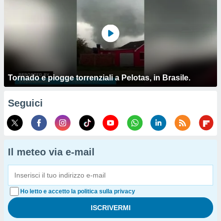
Tornado e piogge torrenziali a Pelotas, in Brasile.
Seguici
Il meteo via e-mail
Ho letto e accetto la politica sulla privacy