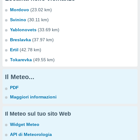
Mordovo
(23.02 km)
Svinino
(30.11 km)
Yablonovets
(33.69 km)
Breslavka
(37.97 km)
Ertil
(42.78 km)
Tokarevka
(49.55 km)
Il Meteo...
PDF
Maggiori informazioni
Il Meteo sul tuo sito Web
Widget Meteo
API di Meteorologia