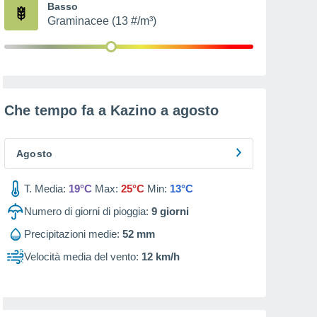
Basso
Graminacee (13 #/m³)
Che tempo fa a Kazino a
agosto
Agosto
T. Media:
19°C
Max:
25°C
Min:
13°C
Numero di giorni di pioggia:
9
giorni
Precipitazioni medie:
52 mm
Velocità media del vento:
12 km/h