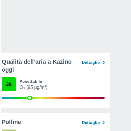
Qualità dell'aria a Kazino
Dettaglio
oggi
Accettabile
38
O₃ (95 µg/m³)
Polline
Dettaglio