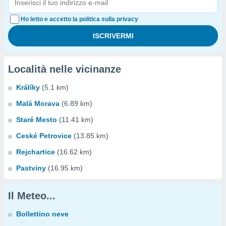
Ho letto e accetto la politica sulla privacy
Località nelle vicinanze
Králíky
(5.1 km)
Malá Morava
(6.89 km)
Staré Mesto
(11.41 km)
Ceské Petrovice
(13.85 km)
Rejchartice
(16.62 km)
Pastviny
(16.95 km)
Il Meteo...
Bollettino neve