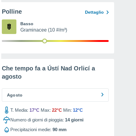
Polline
Dettaglio
Basso
Graminacee (10 #/m³)
Che tempo fa a Ústí Nad Orlicí a
agosto
Agosto
T. Media:
17°C
Max:
22°C
Min:
12°C
Numero di giorni di pioggia:
14
giorni
Precipitazioni medie:
90 mm