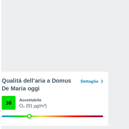
Qualità dell'aria a Domus
Dettaglio
De Maria oggi
Accettabile
36
O₃ (91 µg/m³)