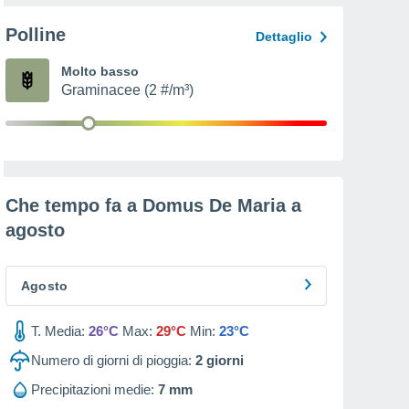
Polline
Dettaglio
Molto basso
Graminacee (2 #/m³)
Che tempo fa a Domus De Maria a
agosto
Agosto
T. Media:
26°C
Max:
29°C
Min:
23°C
Numero di giorni di pioggia:
2
giorni
Precipitazioni medie:
7 mm