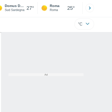
Domus De Maria
Roma
Milano
27°
25°
Sud Sardegna
Roma
Milano
°C