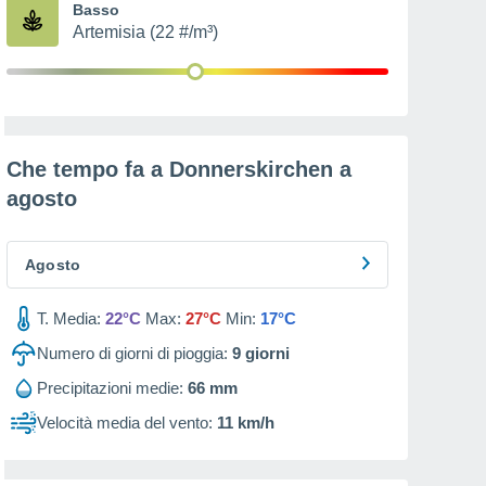
Basso
Artemisia (22 #/m³)
Che tempo fa a Donnerskirchen a
agosto
Agosto
T. Media:
22°C
Max:
27°C
Min:
17°C
Numero di giorni di pioggia:
9
giorni
Precipitazioni medie:
66 mm
Velocità media del vento:
11 km/h