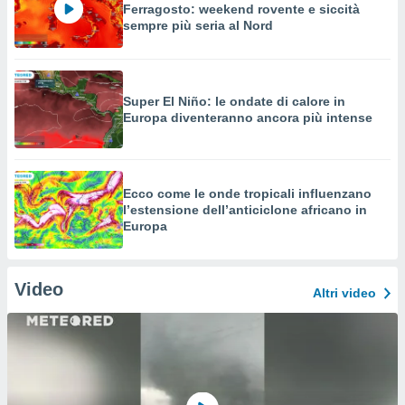
Ferragosto: weekend rovente e siccità
sempre più seria al Nord
Super El Niño: le ondate di calore in
Europa diventeranno ancora più intense
Ecco come le onde tropicali influenzano
l’estensione dell’anticiclone africano in
Europa
Video
Altri video