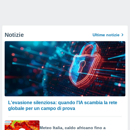
Notizie
Ultime notizie
L'evasione silenziosa: quando l'IA scambia la rete
globale per un campo di prova
Meteo Italia, caldo africano fino a