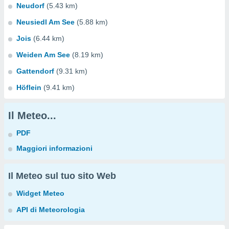
Neudorf
(5.43 km)
Neusiedl Am See
(5.88 km)
Jois
(6.44 km)
Weiden Am See
(8.19 km)
Gattendorf
(9.31 km)
Höflein
(9.41 km)
Il Meteo...
PDF
Maggiori informazioni
Il Meteo sul tuo sito Web
Widget Meteo
API di Meteorologia