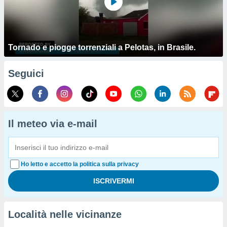
Tornado e piogge torrenziali a Pelotas, in Brasile.
Seguici
Il meteo via e-mail
Ho letto e accetto la politica sulla privacy
Località nelle vicinanze