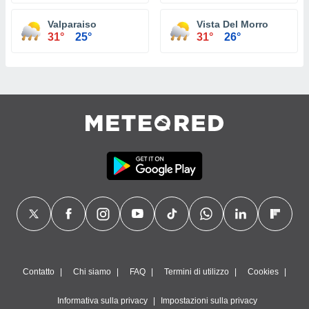
Valparaiso
Vista Del Morro
31°
25°
31°
26°
Contatto
Chi siamo
FAQ
Termini di utilizzo
Cookies
Informativa sulla privacy
Impostazioni sulla privacy