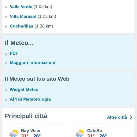
Valle Verde
(1.05 km)
Villa Marasol
(1.05 km)
Cucharillas
(1.38 km)
Il Meteo...
PDF
Maggiori informazioni
Il Meteo sul tuo sito Web
Widget Meteo
API di Meteorologia
Principali città
Altre città
Bay View
Cataño
31°
26°
31°
26°