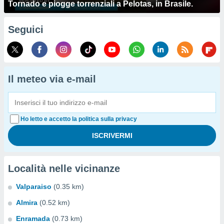
Tornado e piogge torrenziali a Pelotas, in Brasile.
Seguici
Il meteo via e-mail
Ho letto e accetto la politica sulla privacy
Località nelle vicinanze
Valparaiso
(0.35 km)
Almira
(0.52 km)
Enramada
(0.73 km)