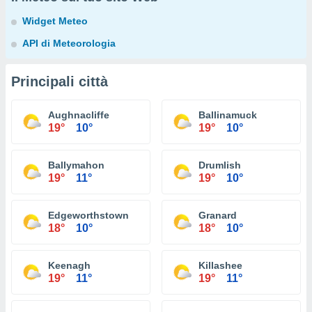
Widget Meteo
API di Meteorologia
Principali città
Aughnacliffe
Ballinamuck
19°
10°
19°
10°
Ballymahon
Drumlish
19°
11°
19°
10°
Edgeworthstown
Granard
18°
10°
18°
10°
Keenagh
Killashee
19°
11°
19°
11°