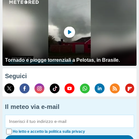
Tornado e piogge torrenziali a Pelotas, in Brasile.
Seguici
Il meteo via e-mail
Ho letto e accetto la politica sulla privacy