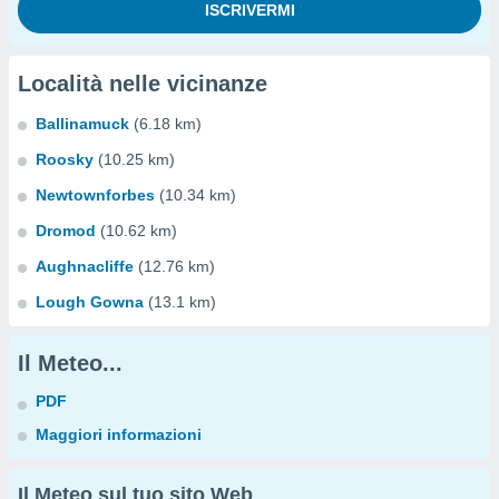
Località nelle vicinanze
Ballinamuck
(6.18 km)
Roosky
(10.25 km)
Newtownforbes
(10.34 km)
Dromod
(10.62 km)
Aughnacliffe
(12.76 km)
Lough Gowna
(13.1 km)
Il Meteo...
PDF
Maggiori informazioni
Il Meteo sul tuo sito Web