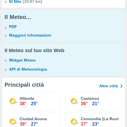
El Nilo
(19.87 km)
Il Meteo...
PDF
Maggiori informazioni
Il Meteo sul tuo sito Web
Widget Meteo
API di Meteorologia
Principali città
Altre città
Allende
Castanos
38°
25°
36°
21°
Ciudad Acuna
Concordia (La Rosita)
39°
27°
37°
23°