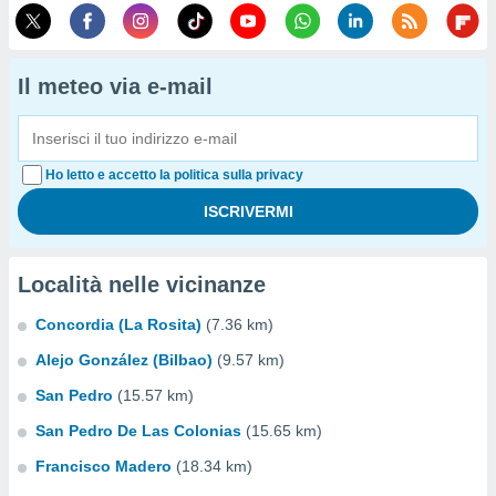
Il meteo via e-mail
Ho letto e accetto la politica sulla privacy
Località nelle vicinanze
Concordia (La Rosita)
(7.36 km)
Alejo González (Bilbao)
(9.57 km)
San Pedro
(15.57 km)
San Pedro De Las Colonias
(15.65 km)
Francisco Madero
(18.34 km)