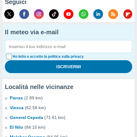
Seguici
Il meteo via e-mail
Ho letto e accetto la politica sulla privacy
Località nelle vicinanze
Parras
(2.89 km)
Viesca
(62.58 km)
General Cepeda
(71.61 km)
El Nilo
(84.15 km)