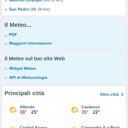
Melchor Ocampo
(84.95 km)
San Pedro
(88.28 km)
Il Meteo...
PDF
Maggiori informazioni
Il Meteo sul tuo sito Web
Widget Meteo
API di Meteorologia
Principali città
Altre città
Allende
Castanos
38°
25°
35°
22°
Ciudad Acuna
Concordia (La Rosita)