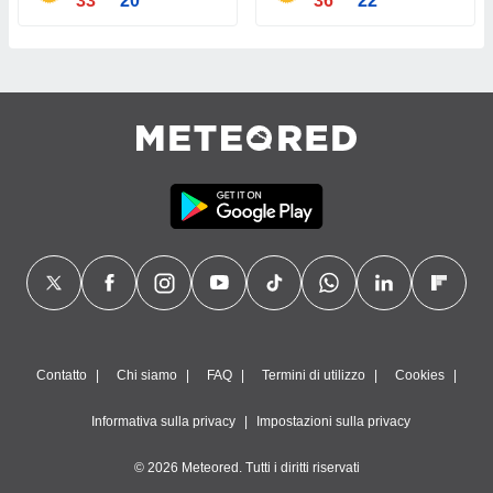
33°
20°
36°
22°
Contatto
Chi siamo
FAQ
Termini di utilizzo
Cookies
Informativa sulla privacy
Impostazioni sulla privacy
© 2026 Meteored. Tutti i diritti riservati