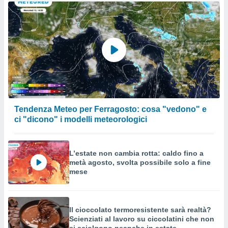
Tendenza Meteo per Ferragosto: cosa "vedono" e
ci "dicono" i modelli meteorologici
L’estate non cambia rotta: caldo fino a
metà agosto, svolta possibile solo a fine
mese
Il cioccolato termoresistente sarà realtà?
Scienziati al lavoro su ciccolatini che non