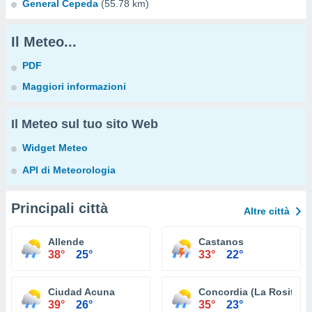
General Cepeda
(55.78 km)
Il Meteo...
PDF
Maggiori informazioni
Il Meteo sul tuo sito Web
Widget Meteo
API di Meteorologia
Principali città
Altre città
Allende
Castanos
38°
25°
33°
22°
Ciudad Acuna
Concordia (La Rosita)
39°
26°
35°
23°