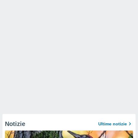
Notizie
Ultime notizie