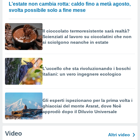
L’estate non cambia rotta: caldo fino a metà agosto,
svolta possibile solo a fine mese
Il cioccolato termoresistente sarà realtà?
Scienziati al lavoro su ciccolatini che non
si sciolgono neanche in estate
L’uccello che sta rivoluzionando i boschi
italiani: un vero ingegnere ecologico
Gli esperti ispezionano per la prima volta i
ghiacciai del monte Ararat, dove Noè
approdò dopo il Diluvio Universale
Video
Altri video