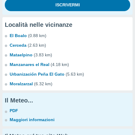
Località nelle vicinanze
El Boalo
(0.88 km)
Cerceda
(2.63 km)
Mataelpino
(3.83 km)
Manzanares el Real
(4.18 km)
Urbanización Peña El Gato
(5.63 km)
Moralzarzal
(6.32 km)
Il Meteo...
PDF
Maggiori informazioni