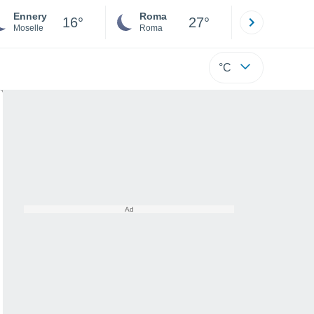
Ennery
Roma
Milano
16°
27°
Moselle
Roma
Milano
°C