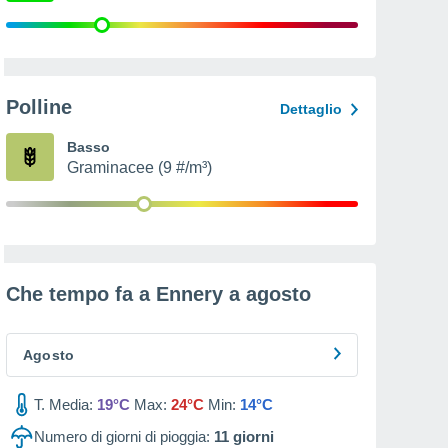
Polline
Dettaglio
Basso
Graminacee (9 #/m³)
Che tempo fa a Ennery a
agosto
Agosto
T. Media:
19°C
Max:
24°C
Min:
14°C
Numero di giorni di pioggia:
11
giorni