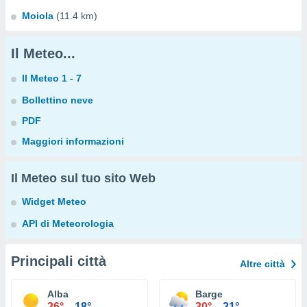
Moiola
(11.4 km)
Il Meteo...
Il Meteo 1 - 7
Bollettino neve
PDF
Maggiori informazioni
Il Meteo sul tuo sito Web
Widget Meteo
API di Meteorologia
Principali città
Altre città
Alba
Barge
26°
18°
30°
21°