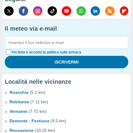
Il meteo via e-mail
Ho letto e accetto la politica sulla privacy
Località nelle vicinanze
Roaschia
(5.2 km)
Robilante
(7.11 km)
Vernante
(7.72 km)
Demonte - Festiona
(9.5 km)
Roccavione
(10.25 km)