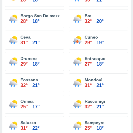
Borgo San Dalmazzo
Bra
28°
18°
32°
20°
Ceva
Cuneo
31°
21°
29°
19°
Dronero
Entracque
29°
18°
27°
18°
Fossano
Mondovì
32°
21°
31°
21°
Ormea
Racconigi
25°
17°
32°
21°
Saluzzo
Sampeyre
31°
22°
25°
18°