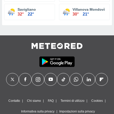
Savigliano
Villanova Mondovì
32°
22°
30°
21°
Contatto
Chi siamo
FAQ
Termini di utilizzo
Cookies
Informativa sulla privacy
Impostazioni sulla privacy