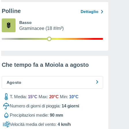
Polline
Dettaglio
Basso
Graminacee (18 #/m³)
Che tempo fa a Moiola a
agosto
Agosto
T. Media:
15°C
Max:
20°C
Min:
10°C
Numero di giorni di pioggia:
14
giorni
Precipitazioni medie:
90 mm
Velocità media del vento:
4 km/h