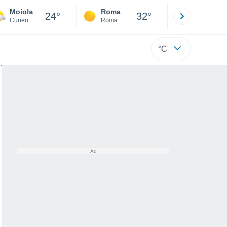
Moiola
Roma
Milano
24°
32°
Cuneo
Roma
Milano
°C