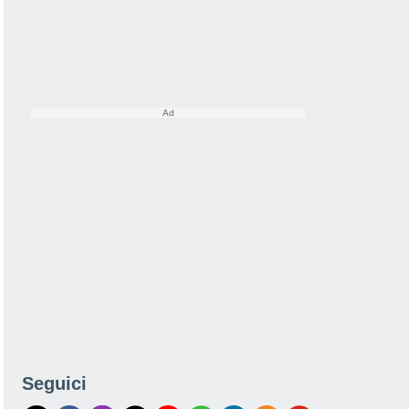
Seguici